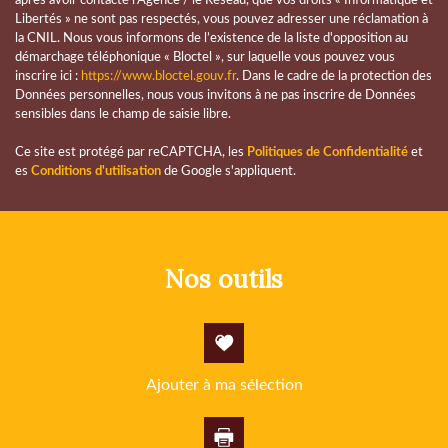
après avoir contacté l'Agence / le Réseau, que vos droits « Informatique et
Libertés » ne sont pas respectés, vous pouvez adresser une réclamation à
la CNIL. Nous vous informons de l’existence de la liste d'opposition au
démarchage téléphonique « Bloctel », sur laquelle vous pouvez vous
inscrire ici :
https://www.bloctel.gouv.fr
. Dans le cadre de la protection des
Données personnelles, nous vous invitons à ne pas inscrire de Données
sensibles dans le champ de saisie libre.
Ce site est protégé par reCAPTCHA, les
Politiques de Confidentialité
et
es
Conditions d'utilisation
de Google s'appliquent.
nos outils
Ajouter à ma sélection