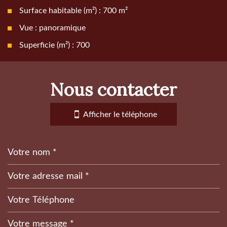
Surface habitable (m²) : 700 m²
Vue : panoramique
Superficie (m²) : 700
la ville de super devoluy (05250)
nous contacter
+
−
Afficher le téléphone