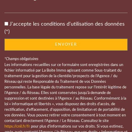
Leaflet
|
©
Jawg
Maps
|
© OpenStreetMap
statistiques
J'accepte les conditions d'utilisation des données
(*)
Nous n'avons pas pu déterminer de statistiques pour
%
cette ville
ENVOYER
*Champs obligatoires
Les informations recueillies sur ce formulaire sont enregistrées dans un
fichier informatisé par La Boite Immo agissant comme Sous-traitant du
traitement pour la gestion de la clientèle/prospects de l'Agence / du
Réseau qui reste Responsable du Traitement de vos Données
personnelles. La base légale du traitement repose sur l'intérêt légitime de
l'Agence / du Réseau. Elles sont conservées jusqu'à demande de
suppression et sont destinées à l'Agence / au Réseau. Conformément à la
loi « informatique et libertés », vous disposez des droits d’accès, de
rectification, d’effacement, d’opposition, de limitation et de portabilité de
vos données. Vous pouvez retirer votre consentement à tout moment en
contactant directement l’Agence / Le Réseau. Consultez le site
https://cnil.fr/fr
pour plus d’informations sur vos droits. Si vous estimez,