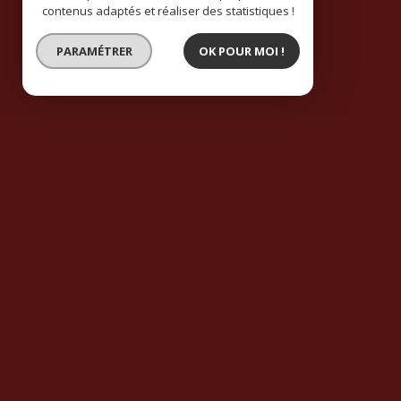
contenus adaptés et réaliser des statistiques !
PARAMÉTRER
OK POUR MOI !