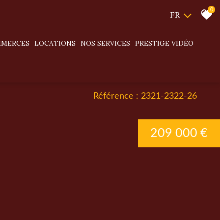
0
FR
MMERCES
LOCATIONS
NOS SERVICES
PRESTIGE VIDÉO
Référence : 2321-2322-26
209 000 €