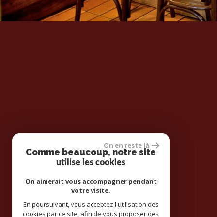
On en reste là
Comme beaucoup, notre site
utilise les cookies
On aimerait vous accompagner pendant
votre visite.
En poursuivant, vous acceptez l'utilisation des
cookies par ce site, afin de vous proposer des