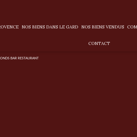
PROVENCE
NOS BIENS DANS LE GARD
NOS BIENS VENDUS
CO
villas / maisons
CONTACT
appartements
FONDS BAR RESTAURANT
terrains
prestige