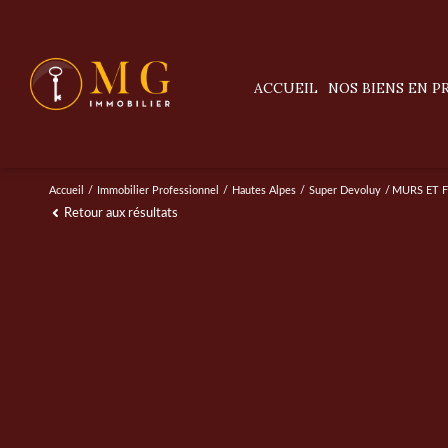
ACCUEIL
NOS BIENS EN 
villas / maisons
appartements
Accueil
Immobilier Professionnel
Hautes Alpes
Super Devoluy
MURS ET 
Retour aux résultats
terrains
prestige