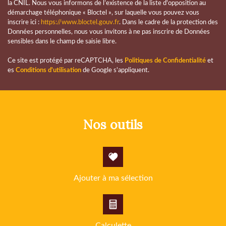
la CNIL. Nous vous informons de l’existence de la liste d'opposition au
Appartements
51,91 %
démarchage téléphonique « Bloctel », sur laquelle vous pouvez vous
inscrire ici :
https://www.bloctel.gouv.fr
. Dans le cadre de la protection des
Familles avec 3 enfants
6,30 %
Données personnelles, nous vous invitons à ne pas inscrire de Données
sensibles dans le champ de saisie libre.
Ce site est protégé par reCAPTCHA, les
Politiques de Confidentialité
et
es
Conditions d'utilisation
de Google s'appliquent.
nos outils
Ajouter à ma sélection
Calculette