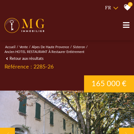
0
FR
Accueil
Vente
Alpes De Haute Provence
Sisteron
Ancien HOTEL RESTAURANT À Restaurer Entiérement
Retour aux résultats
Référence : 2285-26
165 000 €