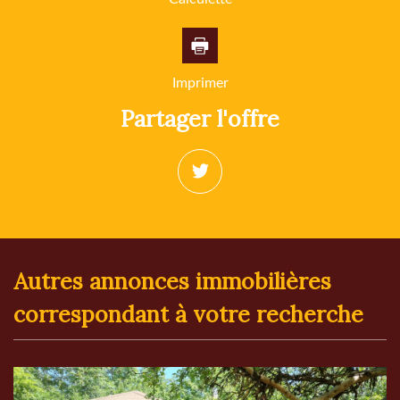
Imprimer
partager l'offre
autres annonces immobilières
correspondant à votre recherche