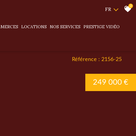
0
FR
MMERCES
LOCATIONS
NOS SERVICES
PRESTIGE VIDÉO
Référence : 2156-25
249 000 €