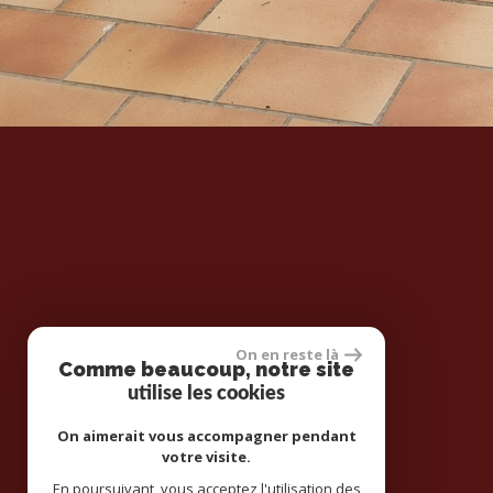
On en reste là
Comme beaucoup, notre site
utilise les cookies
On aimerait vous accompagner pendant
votre visite.
En poursuivant, vous acceptez l'utilisation des