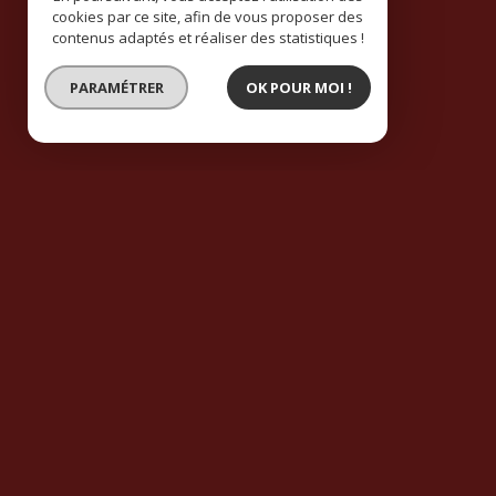
cookies par ce site, afin de vous proposer des
contenus adaptés et réaliser des statistiques !
PARAMÉTRER
OK POUR MOI !