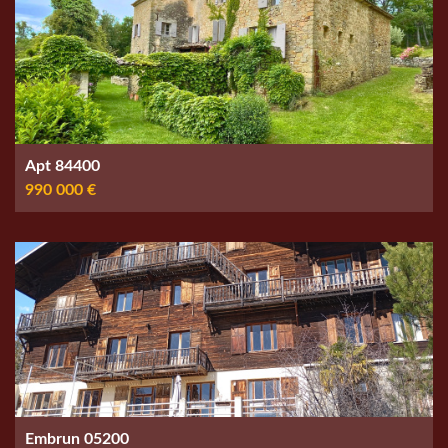
Apt 84400
990 000 €
Embrun 05200