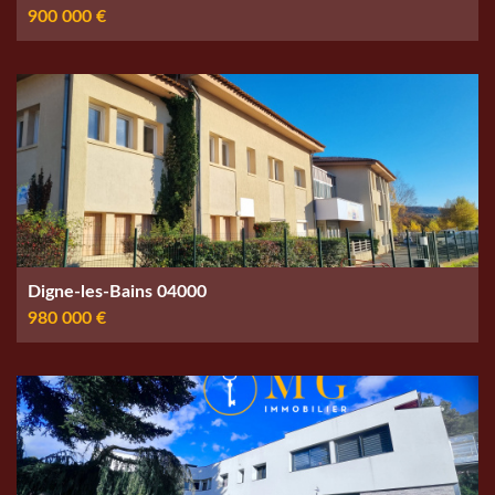
900 000 €
Digne-les-Bains 04000
980 000 €