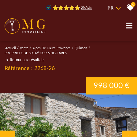
0
FR
Accueil
Vente
Alpes De Haute Provence
Quinson
PROPRIETE DE 500 M² SUR 6 HECTARES
Retour aux résultats
Référence : 2268-26
998 000 €