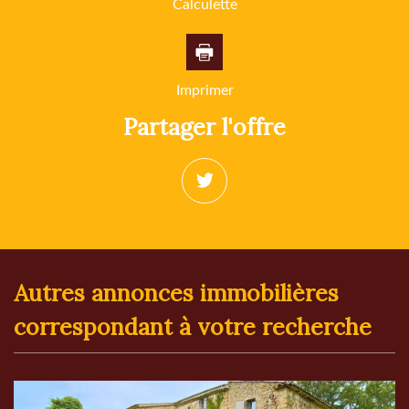
Calculette
Imprimer
partager l'offre
autres annonces immobilières
correspondant à votre recherche