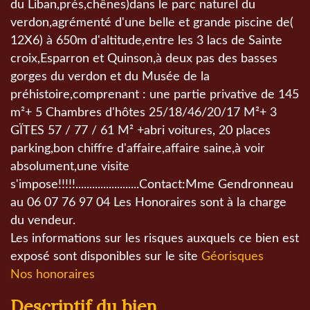
du Liban,prés,chênes)dans le parc naturel du
verdon,agrémenté d'une belle et grande piscine de(
12X6) à 650m d'altitude,entre les 3 lacs de Sainte
croix,Esparron et Quinson,à deux pas des basses
gorges du verdon et du Musée de la
préhistoire,comprenant : une partie privative de 145
m²+ 5 Chambres d'hôtes 25/18/46/20/17 M²+ 3
GÏTES 57 / 77 / 61 M² +abri voitures, 20 places
parking,bon chiffre d'affaire,affaire saine,à voir
absolument,une visite
s'impose!!!!!.......................Contact:Mme Gendronneau
au 06 07 76 97 04 Les Honoraires sont à la charge
du vendeur.
Les informations sur les risques auxquels ce bien est
exposé sont disponibles sur le site
Géorisques
Nos honoraires
descriptif du bien