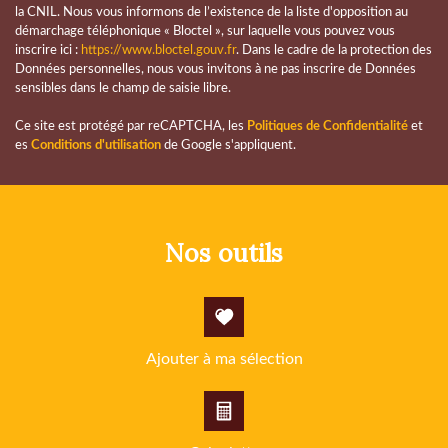
la CNIL. Nous vous informons de l’existence de la liste d'opposition au
Familles avec 3 enfants
6,45 %
démarchage téléphonique « Bloctel », sur laquelle vous pouvez vous
inscrire ici :
https://www.bloctel.gouv.fr
. Dans le cadre de la protection des
Données personnelles, nous vous invitons à ne pas inscrire de Données
sensibles dans le champ de saisie libre.
Ce site est protégé par reCAPTCHA, les
Politiques de Confidentialité
et
es
Conditions d'utilisation
de Google s'appliquent.
nos outils
Ajouter à ma sélection