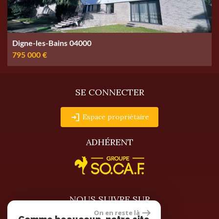
Digne-les-Bains 04000
795 000 €
SE CONNECTER
Espace propriétaire
ADHÉRENT
NOUS SUIVRE SUR
On en reste là