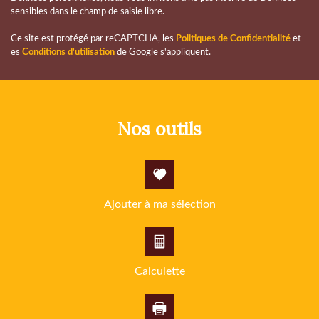
sensibles dans le champ de saisie libre.
Familles avec 3 enfants
7,80 %
Ce site est protégé par reCAPTCHA, les
Politiques de Confidentialité
et
es
Conditions d'utilisation
de Google s'appliquent.
nos outils
Ajouter à ma sélection
Calculette