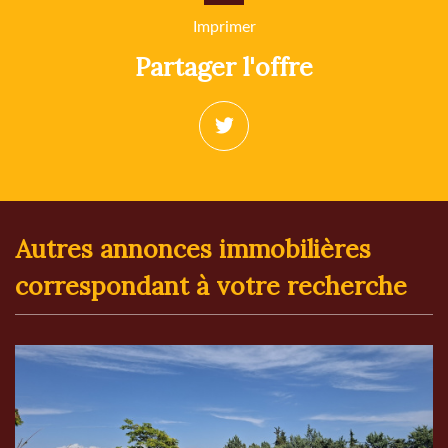
Imprimer
partager l'offre
autres annonces immobilières
correspondant à votre recherche