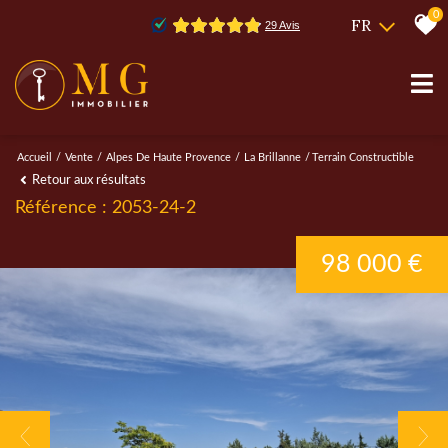
0
FR
Accueil
Vente
Alpes De Haute Provence
La Brillanne
Terrain Constructible
Retour aux résultats
Référence : 2053-24-2
98 000 €