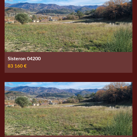
Sisteron 04200
83 160 €