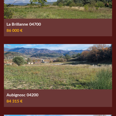
La Brillanne 04700
86 000 €
Aubignosc 04200
84 315 €