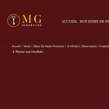
ACCUEIL
NOS BIENS EN 
villas / maisons
appartements
Accueil
Vente
Alpes De Haute Provence
St Michel L Observatoire
Proprié
Retour aux résultats
terrains
prestige