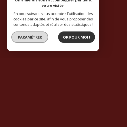
On aimerait vous accompagner pendant
votre visite.
En poursuivant, vous acceptez l'utilisation des
cookies par ce site, afin de vous proposer des
contenus adaptés et réaliser des statistiques !
PARAMÉTRER
OK POUR MOI !