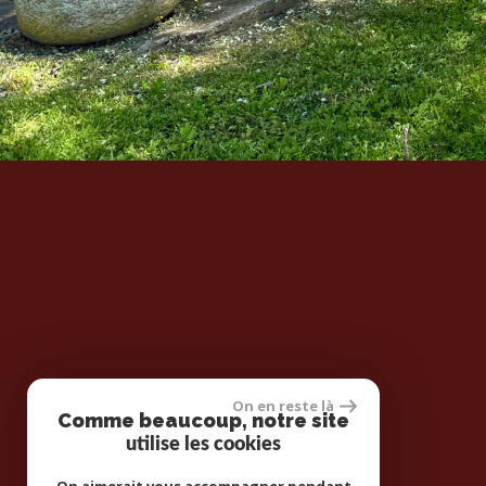
On en reste là
Comme beaucoup, notre site
utilise les cookies