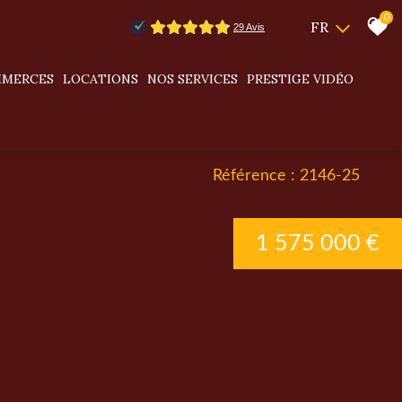
0
FR
MMERCES
LOCATIONS
NOS SERVICES
PRESTIGE VIDÉO
Référence : 2146-25
1 575 000 €