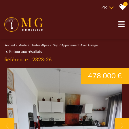
0
FR
Accueil
Vente
Hautes Alpes
Gap
Appartement Avec Garage
Retour aux résultats
Référence : 2323-26
478 000 €