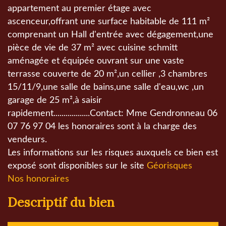
appartement au premier étage avec
ascenceur,offrant une surface habitable de 111 m²
comprenant un Hall d'entrée avec dégagement,une
pièce de vie de 37 m² avec cuisine schmitt
aménagée et équipée ouvrant sur une vaste
terrasse couverte de 20 m²,un cellier ,3 chambres
15/11/9,une salle de bains,une salle d'eau,wc ,un
garage de 25 m²,à saisir
rapidement..................Contact: Mme Gendronneau 06
07 76 97 04 les honoraires sont à la charge des
vendeurs.
Les informations sur les risques auxquels ce bien est
exposé sont disponibles sur le site
Géorisques
Nos honoraires
descriptif du bien