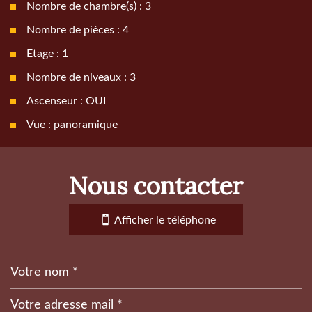
Nombre de chambre(s) : 3
Nombre de pièces : 4
Etage : 1
Nombre de niveaux : 3
Ascenseur : OUI
Vue : panoramique
la ville de gap (05000)
nous contacter
+
−
Afficher le téléphone