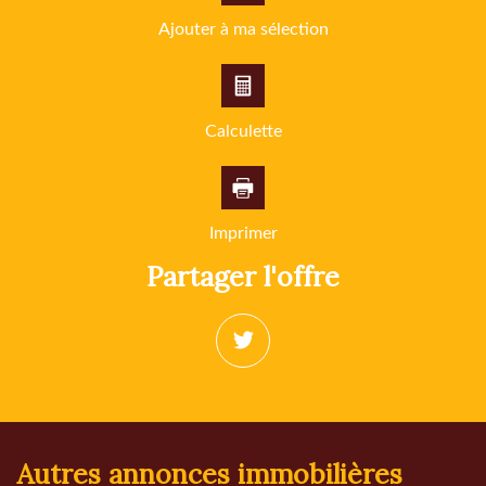
Familles avec 3 enfants
6,78 %
Ajouter à ma sélection
Calculette
Imprimer
partager l'offre
autres annonces immobilières