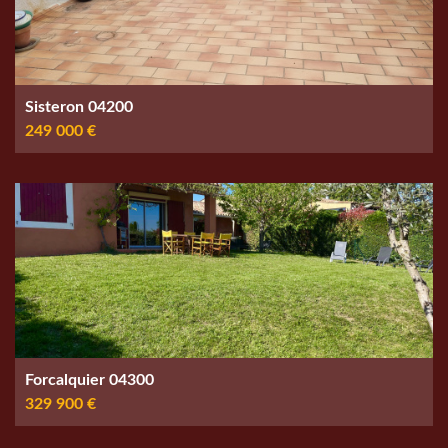
Sisteron 04200
249 000 €
Forcalquier 04300
329 900 €