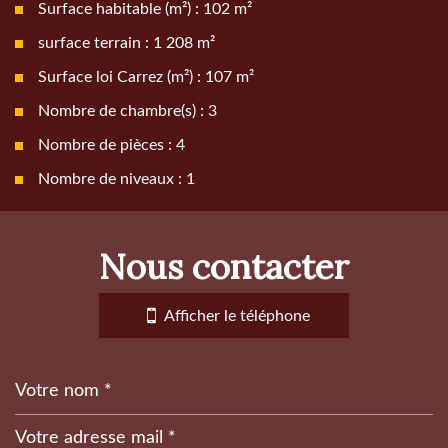
Surface habitable (m²) : 102 m²
surface terrain : 1 208 m²
Surface loi Carrez (m²) : 107 m²
Nombre de chambre(s) : 3
Nombre de pièces : 4
Nombre de niveaux : 1
la ville de malijai (04350)
nous contacter
+
−
Afficher le téléphone