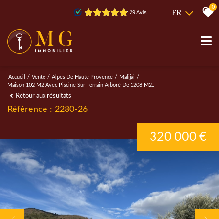
0
FR
Accueil
Vente
Alpes De Haute Provence
Malijai
Maison 102 M2 Avec Piscine Sur Terrain Arboré De 1208 M2..
Retour aux résultats
Référence : 2280-26
320 000 €