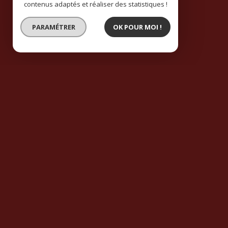
contenus adaptés et réaliser des statistiques !
PARAMÉTRER
OK POUR MOI !