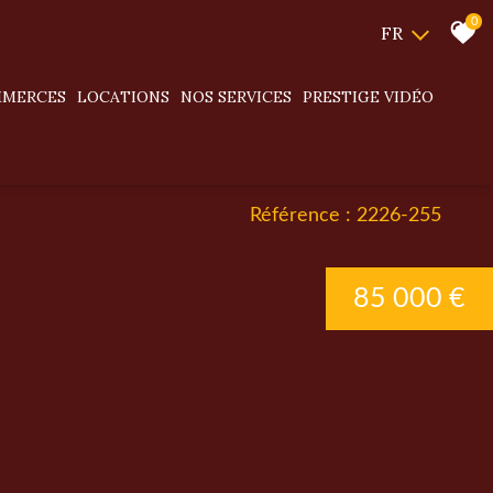
0
FR
MMERCES
LOCATIONS
NOS SERVICES
PRESTIGE VIDÉO
Référence : 2226-255
85 000 €